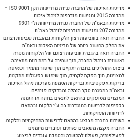
מדיניות האיכות של החברה נגזרת מדרישות תקן
ISO 9001 –
מהדורה
2015
ומגישות מודרניות לניהול איכות
.
מדיניות הבאמ
“
ת של החברה נגזרת מדרישות ת
“
י
9301
מהדורה
207
ומגישות מודרניות לניהול באמ
“
ת
.
החברה רואה בשביעות רצון הלקוחות ובהגברת שביעות רצונם
את החלק החשוב ביותר של מדיניות האיכות ובאמ
“
ת
.
החברה רואה בהגברת שביעות רצונם של הלקוחות מטרה
ראשונית בניהול החברה
,
תוך שמירה על רמת רווח מתאימה
.
ביצוע התהליכים בחברה יתקיים תוך שיפור מתמיד ושאיפה
למצוינות
,
תוך הפקת לקחים
,
תוך שימוש בפעולות מתקנות
,
בדיקות אפקטיביות ובדיקות הטמעת מערכות ניהול האיכות
ובאמ
“
ת במסגרת סקר הנהלה ומבדקים פנימיים
.
המוצרים מסופקים בהתאם לתנאים בחוזה או הזמנה
בכפיפות לדרישות המוגדרות בה ע
“
י הלקוח ובהתאם
לדרישות התחיקתיות
.
השירות בחברה מבוצע בהתאם לדרישות התחיקתיות והלקוח
.
החברה מקצה משאבים נאותים ועובדים מיומנים
לפעילויותיה
,
פעולת להכשרה והסמכת עובדים לביצוע