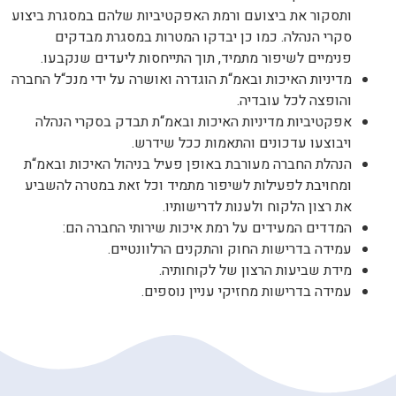
ותסקור את ביצועם ורמת האפקטיביות שלהם במסגרת ביצוע
סקרי הנהלה
.
כמו כן יבדקו המטרות במסגרת מבדקים
פנימיים לשיפור מתמיד
,
תוך התייחסות ליעדים שנקבעו
.
מדיניות האיכות ובאמ
“
ת הוגדרה ואושרה על ידי מנכ
“
ל החברה
והופצה לכל עובדיה
.
אפקטיביות מדיניות האיכות ובאמ
“
ת תבדק בסקרי הנהלה
ויבוצעו עדכונים והתאמות ככל שידרש
.
הנהלת החברה מעורבת באופן פעיל בניהול האיכות ובאמ
“
ת
ומחויבת לפעילות לשיפור מתמיד וכל זאת במטרה להשביע
את רצון הלקוח ולענות לדרישותיו
.
המדדים המעידים על רמת איכות שירותי החברה הם
:
עמידה בדרישות החוק והתקנים הרלוונטיים
.
מידת שביעות הרצון של לקוחותיה
.
עמידה בדרישות מחזיקי עניין נוספים
.