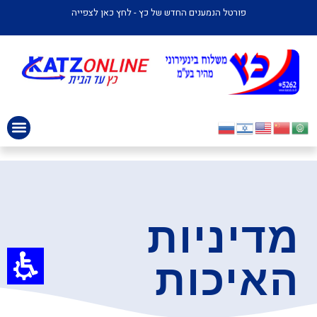
דיניות
פורטל הנמענים החדש של כץ - לחץ כאן לצפייה
איכות
ץ
שלוחים
ינעירוני
ע"מ
מדיניות
האיכות