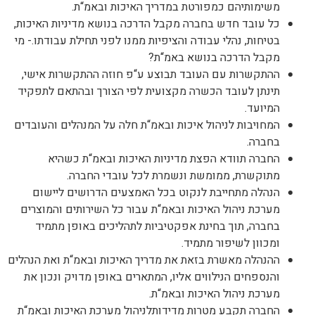
משימותיהם כמפורטת במדריך האיכות ובאמ
“
ת
.
כל עובד חדש בחברה מקבל הדרכה בנושא מדיניות האיכות
,
בטיחות
,
נהלי עבודה והציפיות ממנו לפני תחילת עבודתו
.-
מי
מקבל הדרכה בנושא באמ
“
ת
?
ההתקשרות עם העובד תבוצע ע
“
פ חוזה ההתקשרות אישי
,
תינתן לעובד הכשרה מקצועית לפי הצורך ובהתאם לתפקיד
המיועד
.
המחויבות לניהול איכות ובאמ
“
ת חלה על המנהלים והעובדים
בחברה
.
החברה תוודא הפצת מדיניות האיכות ובאמ
“
ת כשהיא
מתוקשרת
,
ממומשת ונשמרת לכל עובדי החברה
.
הנהלה מתחייבת לנקוט בכל האמצעים הדרושים ליישום
מערכת ניהול האיכות ובאמ
“
ת עבור כל השירותים והמוצרים
בחברה
,
תוך בחינת אפקטיביות לתהליכים באופן מתמיד
ומכוון לשיפור מתמיד
.
ההנהלה מאשרת בזאת את מדריך האיכות ובאמ
“
ת ואת הנהלים
והנספחים הנילווים אליו
,
המתארים באופן מדויק ונכון את
מערכת ניהול האיכות ובאמ
“
ת
.
החברה תקבע מטרות מדידותלניהול מערכת האיכות ובאמ
“
ת